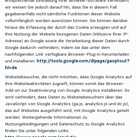
entsprechende Einstellung Ihrer Browser-Software verhindern;
wir weisen Sie jedoch darauf hin, dass Sie in diesem Fall
gegebenenfalls nicht sämtliche Funktionen dieser Website
vollumfänglich werden ausnützen können. Sie können darüber
hinaus die Erfassung der durch das Cookie erzeugten und auf
Ihre Nutzung der Website bezogenen Daten (inklusive Ihrer IP-
Adresse) an Google sowie die Verarbeitung dieser Daten durch
Google dadurch verhindern, indem sie das unter dem
nachfolgenden Link verfügbare Browser-Plug-in herunterladen
und installieren:
http://tools.google.com/dlpage/gaoptout?
hl=de
.
Websitebesucher, die nicht möchten, dass Google Analytics auf
Ihre Websiteaktivitäten zugreift, können somit das Browser-
Add-on zur Deaktivierung von Google Analytics installieren. So
wird verhindert, dass Daten zu Websitebesuchern über das
JavaScript von Google Analytics (ga.js, analytics.js und dc.js),
das auf Websites ausgeführt wird, mit Google Analytics geteilt
werden. Weitergehende Informationen zu
Nutzungsbedingungen und Datenschutz zu Google Analytics
finden Sie unter folgenden Links: