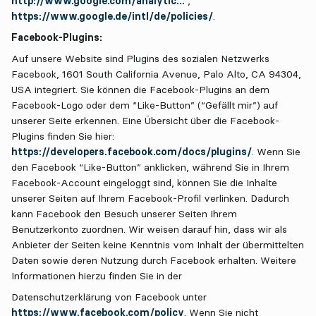
http://www.google.com/analytic...
,
https://www.google.de/intl/de/policies/
.
Facebook-Plugins:
Auf unsere Website sind Plugins des sozialen Netzwerks
Facebook, 1601 South California Avenue, Palo Alto, CA 94304,
USA integriert. Sie können die Facebook-Plugins an dem
Facebook-Logo oder dem “Like-Button” (“Gefällt mir”) auf
unserer Seite erkennen. Eine Übersicht über die Facebook-
Plugins finden Sie hier:
https://developers.facebook.com/docs/plugins/
. Wenn Sie
den Facebook “Like-Button” anklicken, während Sie in Ihrem
Facebook-Account eingeloggt sind, können Sie die Inhalte
unserer Seiten auf Ihrem Facebook-Profil verlinken. Dadurch
kann Facebook den Besuch unserer Seiten Ihrem
Benutzerkonto zuordnen. Wir weisen darauf hin, dass wir als
Anbieter der Seiten keine Kenntnis vom Inhalt der übermittelten
Daten sowie deren Nutzung durch Facebook erhalten. Weitere
Informationen hierzu finden Sie in der
Datenschutzerklärung von Facebook unter
https://www.facebook.com/policy
. Wenn Sie nicht