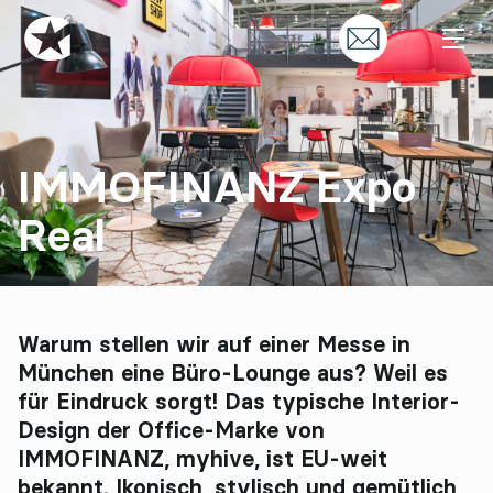
IMMOFINANZ Expo
Real
Warum stellen wir auf einer Messe in
München eine Büro-Lounge aus? Weil es
für Eindruck sorgt! Das typische Interior-
Design der Office-Marke von
IMMOFINANZ, myhive, ist EU-weit
bekannt. Ikonisch, stylisch und gemütlich